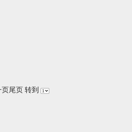
一页
尾页
转到