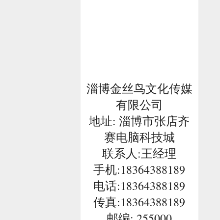
淄博金丝鸟文化传媒
有限公司
地址: 淄博市张店齐
赛电脑科技城
联系人:王经理
手机:18364388189
电话:
18364388189
传真:18364388189
邮编: 255000