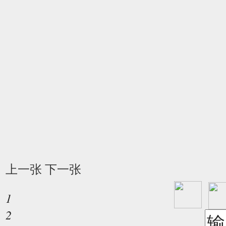
上一张
下一张
1
2