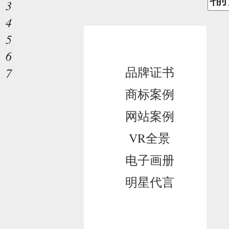
3
4
5
案例展示
6
品牌证书
7
商标案例
网站案例
VR全景
电子画册
明星代言