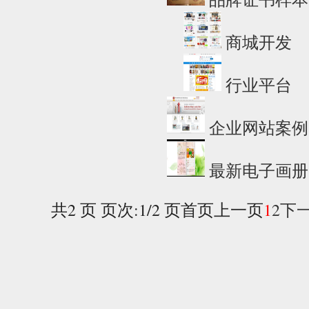
商城开发
行业平台
企业网站案例
最新电子画册
共2 页 页次:1/2 页
首页
上一页
1
2
下