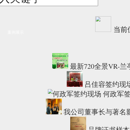
当前
案例展示
最新720全景VR-
吕佳容签约现
何政军
我公司董事长与著名
品牌证书样本