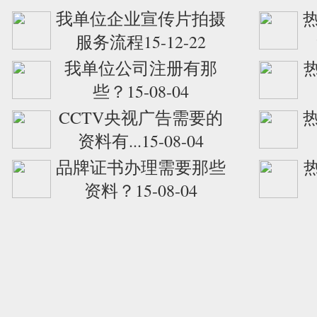
我单位企业宣传片拍摄
服务流程15-12-22
我单位公司注册有那
些？15-08-04
CCTV央视广告需要的
资料有...15-08-04
品牌证书办理需要那些
资料？15-08-04