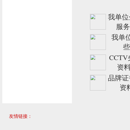
我单位
服务流
我单
些
CCT
资料有
品牌证
资料
友情链接：