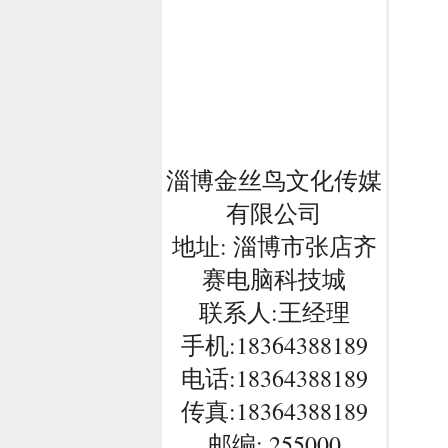
淄博金丝鸟文化传媒
有限公司
地址: 淄博市张店齐
赛电脑科技城
联系人:王经理
手机:18364388189
电话:
18364388189
传真:18364388189
邮编: 255000