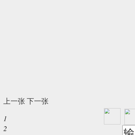
上一张
下一张
1
2