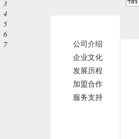
3
4
5
技术知识
6
公司介绍
7
企业文化
发展历程
加盟合作
服务支持