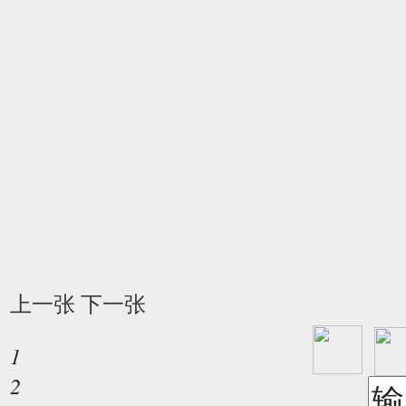
上一张
下一张
1
2