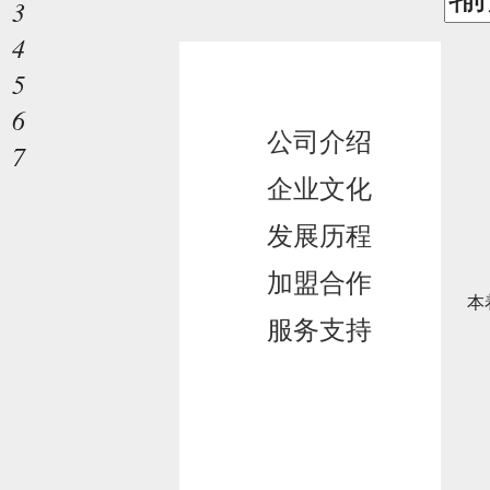
3
4
服务支持
5
6
公司介绍
7
企业文化
发展历程
加盟合作
本
服务支持