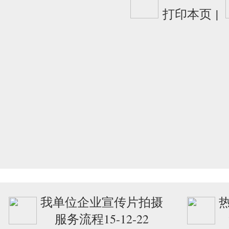
打印本页
|
我单位企业宣传片拍摄
服务流程15-12-22