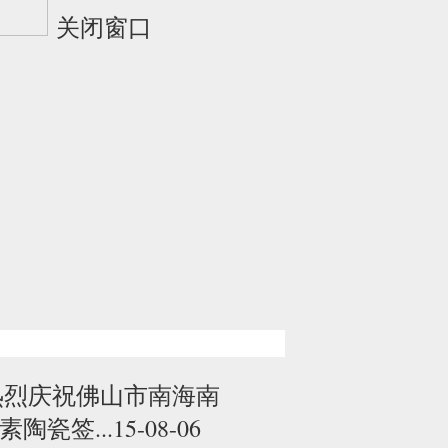
关闭窗口
热烈庆祝佛山市南海南
素陶瓷签...15-08-06